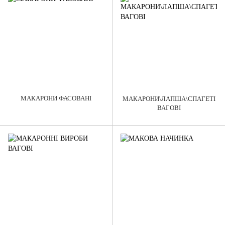
МАКАРОНИ ФАСОВАНІ
МАКАРОНИ\ЛАПША\СПАГЕТІ
ВАГОВІ