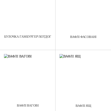
БУЛОЧКА ГАМБУРГЕР\ХОТДОГ
ВАФЛI ФАСОВАНІ
ВАФЛІ ВАГОВІ
ВАФЛІ ЯЩ