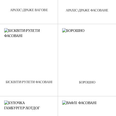
АРАХІС\ДРАЖЕ ВАГОВЕ
АРАХІС\ДРАЖЕ ФАСОВАНЕ
БІСКВІТИ\РУЛЕТИ ФАСОВАНІ
БОРОШНО