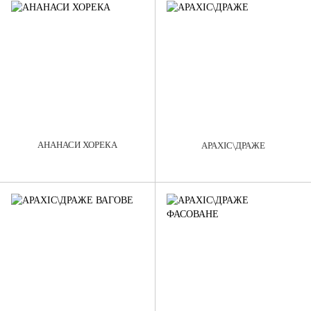
АНАНАСИ ХОРЕКА
АРАХІС\ДРАЖЕ