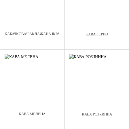
КАБАЧКОВА\БАКЛАЖАНА ІКРА
КАВА ЗЕРНО
КАВА МЕЛЕНА
КАВА РОЗЧИННА