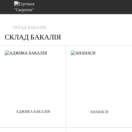
gtag('js', new Date()); gtag('config', 'G-RFXCKGNRF7');
СКЛАД БАКАЛІЯ
СКЛАД БАКАЛІЯ
АДЖИКА БАКАЛІЯ
АНАНАСИ