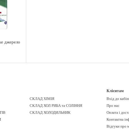
ке джерело
Клієнтам
СКЛАД ХІМІЯ
Вхід до кабі
СКЛАД ХОЛ РИБА та СОЛІННЯ
Про нас
ТІВ
СКЛАД ХОЛОДИЛЬНИК
Оплата і дост
И
Контактна ін
Відгуки про 