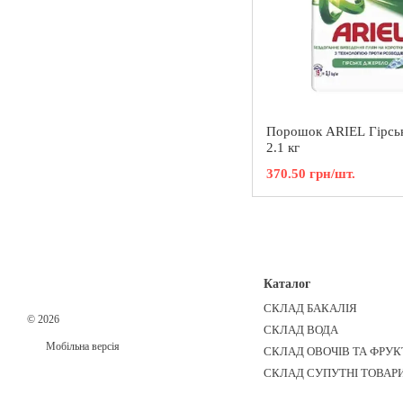
Порошок ARIEL Гірсь
2.1 кг
370.50 грн/шт.
Каталог
СКЛАД БАКАЛІЯ
© 2026
СКЛАД ВОДА
Мобільна версія
СКЛАД ОВОЧІВ ТА ФРУК
СКЛАД СУПУТНІ ТОВАР