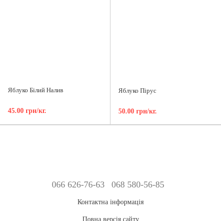
Яблуко Білий Налив
Яблуко Пірус
45.00 грн/кг.
50.00 грн/кг.
066 626-76-63
068 580-56-85
Контактна інформація
Повна версія сайту