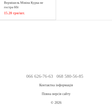
Вермішель Мівіна Курка не
гостра 60г
15.20 грн/шт.
066 626-76-63
068 580-56-85
Контактна інформація
Повна версія сайту
© 2026