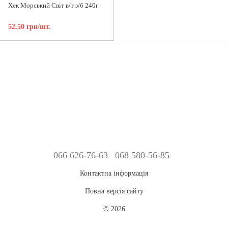
Хек Морський Світ в/т з/б 240г
52.50 грн/шт.
066 626-76-63
068 580-56-85
Контактна інформація
Повна версія сайту
© 2026