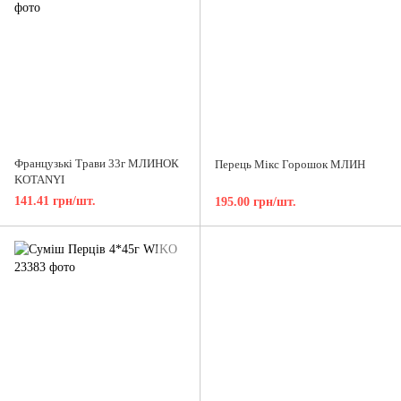
Французькі Трави 33г МЛИНОК
Перець Мікс Горошок МЛИН
KOTANYI
141.41 грн/шт.
195.00 грн/шт.