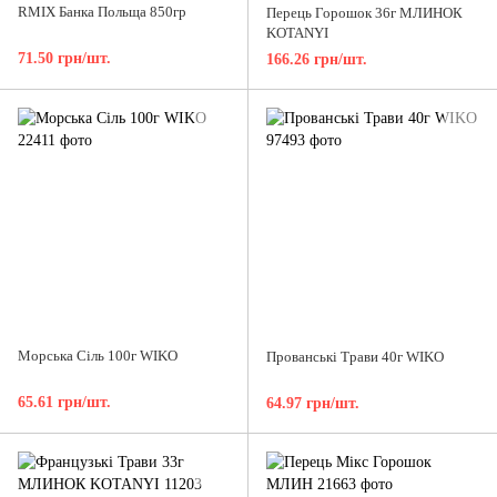
RMIX Банка Польща 850гр
Перець Горошок 36г МЛИНОК
KOTANYI
71.50 грн/шт.
166.26 грн/шт.
Морська Сіль 100г WIKO
Прованські Трави 40г WIKO
65.61 грн/шт.
64.97 грн/шт.