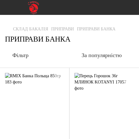
gtag('js', new Date()); gtag('config', 'G-RFXCKGNRF7');
СКЛАД БАКАЛІЯ
ПРИПРАВИ
ПРИПРАВИ БАНКА
ПРИПРАВИ БАНКА
Фільтр
За популярністю