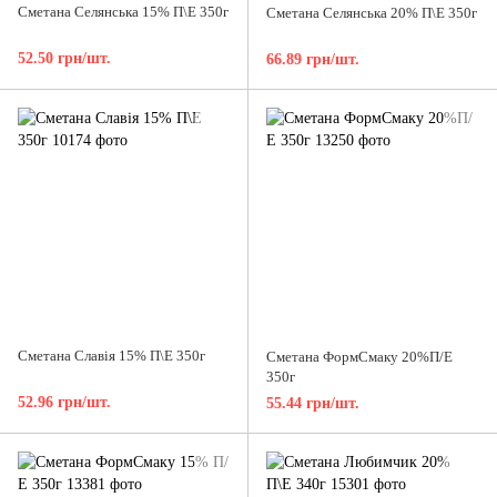
Сметана Селянська 15% П\Е 350г
Сметана Селянська 20% П\Е 350г
52.50 грн/шт.
66.89 грн/шт.
Сметана Славія 15% П\Е 350г
Сметана ФормСмаку 20%П/Е
350г
52.96 грн/шт.
55.44 грн/шт.