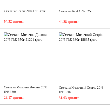
Сметана Славія 20% П\Е 350г
Сметана Фані 15% 325г
64.32 грн/шт.
44.28 грн/шт.
Сметана Молочна Долина 20%
Сметана Молочний Острів 20%
П\Е 350г
П\Е 380г
29.17 грн/шт.
31.63 грн/шт.