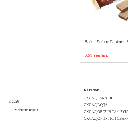
Вафлі Дебют Горіхові
6.59 грн/шт.
Каталог
СКЛАД БАКАЛІЯ
© 2026
СКЛАД ВОДА
Мобільна версія
СКЛАД ОВОЧІВ ТА ФРУК
СКЛАД СУПУТНІ ТОВАР