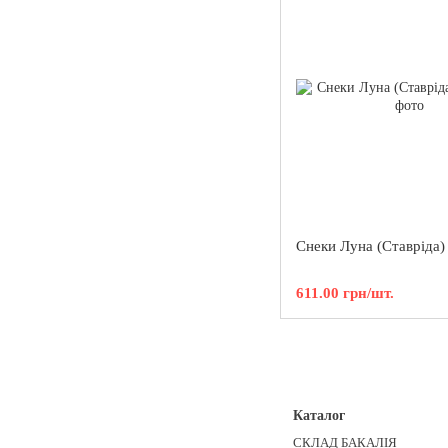
Снеки Луна (Ставріда)
611.00 грн/шт.
Каталог
СКЛАД БАКАЛІЯ