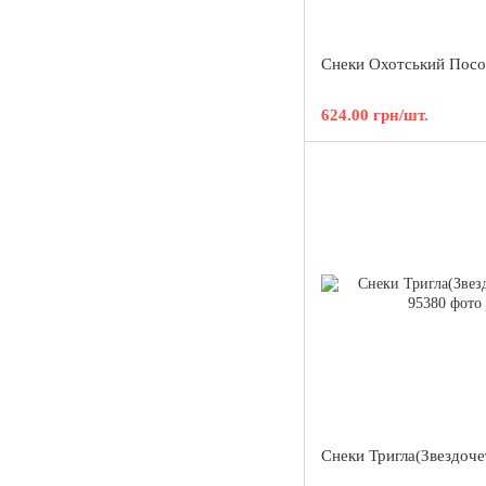
Снеки Охотський Посо
624.00 грн/шт.
Снеки Тригла(Звездоче