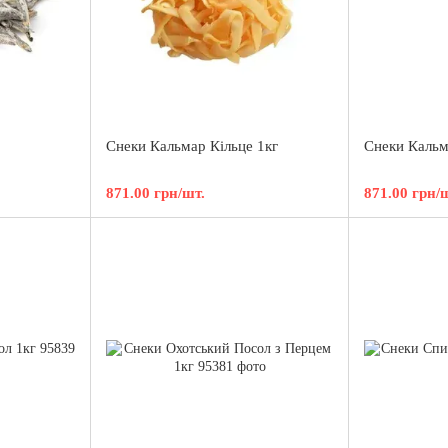
Снеки Кальмар Кiльце 1кг
Снеки Кальм
871.00 грн/шт.
871.00 грн/