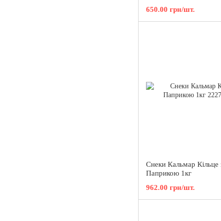
650.00 грн/шт.
Снеки Кальмар Кільце 
Паприкою 1кг
962.00 грн/шт.