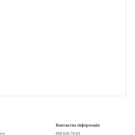
Контактна інформація
нету
066 626-76-63