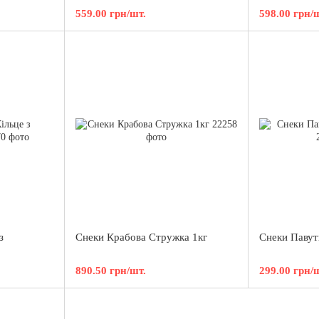
559.00 грн/шт.
598.00 грн/
з
Снеки Крабова Стружка 1кг
Снеки Павут
890.50 грн/шт.
299.00 грн/