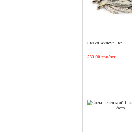
Снеки Анчоус 1кг
533.00 грн/шт.