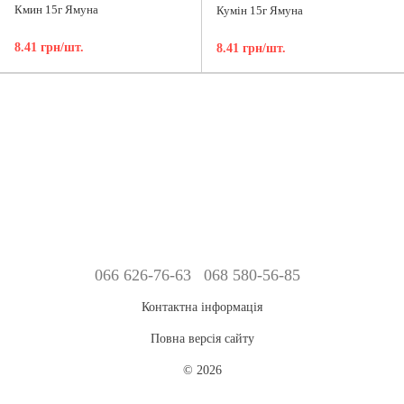
Кмин 15г Ямуна
Кумін 15г Ямуна
8.41 грн/шт.
8.41 грн/шт.
066 626-76-63
068 580-56-85
Контактна інформація
Повна версія сайту
© 2026