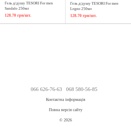
Гель д/душу TESORI For men
Гель д/душу TESORI For men
Sandalo 250мл
Legno 250мл
128.70 грн/шт.
128.70 грн/шт.
066 626-76-63
068 580-56-85
Контактна інформація
Повна версія сайту
© 2026