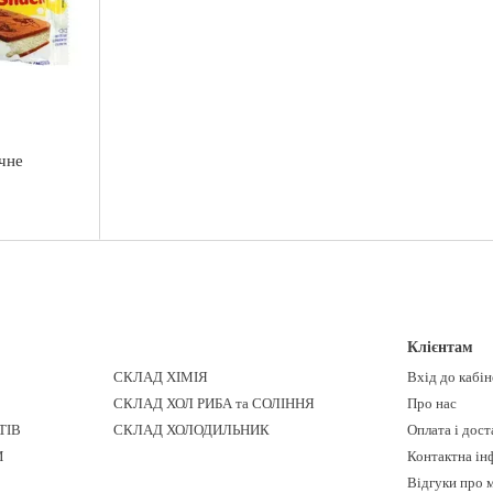
чне
Клієнтам
СКЛАД ХІМІЯ
Вхід до кабі
СКЛАД ХОЛ РИБА та СОЛІННЯ
Про нас
ТІВ
СКЛАД ХОЛОДИЛЬНИК
Оплата і дост
И
Контактна ін
Відгуки про 