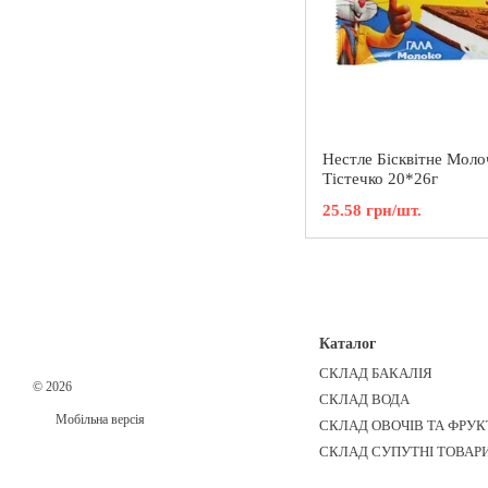
Нестле Бісквітне Моло
Тістечко 20*26г
25.58 грн/шт.
Каталог
СКЛАД БАКАЛІЯ
© 2026
СКЛАД ВОДА
Мобільна версія
СКЛАД ОВОЧІВ ТА ФРУК
СКЛАД СУПУТНІ ТОВАР