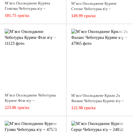
М’ясо Охолоджене Куряча
М’ясо Охолоджене Куряче
Гомілка Чеботурка в\у ~
Стегно Чеботурка в\у ~
101.75 грн/кг.
149.99 грн/кг.
М’ясо Охолоджене Чеботурка
М’ясо Охолоджене Крило 2х
Куряче Філе в\у ~
Фаланг Чеботурка Куряче в\у ~
223.86 грн/кг.
122.98 грн/кг.