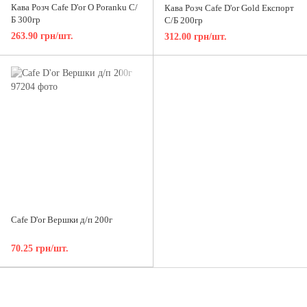
Кава Розч Cafe D'or O Poranku С/
Кава Розч Cafe D'or Gold Експорт
Б 300гр
С/Б 200гр
263.90 грн/шт.
312.00 грн/шт.
Cafe D'or Вершки д/п 200г
70.25 грн/шт.