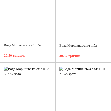
Вода Моршинська н/г 0.5л
Вода Моршинська н/г 1.5л
20.50 грн/шт.
30.37 грн/шт.