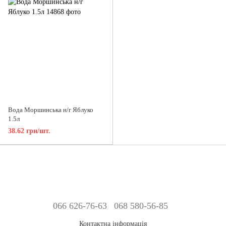
Вода Моршинська н/г Яблуко
1.5л
38.62 грн/шт.
066 626-76-63
068 580-56-85
Контактна інформація