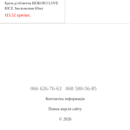
Крем д/обличчя БІОКОН I LOVE
RICE Зволоження 60мл
113.52 грн/шт.
066 626-76-63
068 580-56-85
Контактна інформація
Повна версія сайту
© 2026