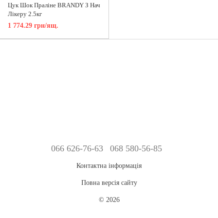
Цук Шок Праліне BRANDY З Нач
Лікеру 2.5кг
1 774.29 грн/ящ.
066 626-76-63
068 580-56-85
Контактна інформація
Повна версія сайту
© 2026