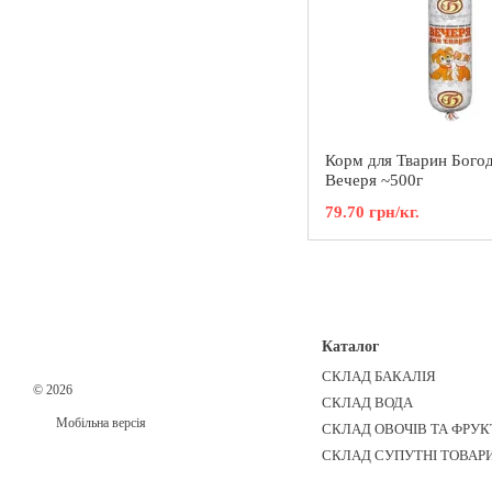
Корм для Тварин Бого
Вечеря ~500г
79.70 грн/кг.
Каталог
СКЛАД БАКАЛІЯ
© 2026
СКЛАД ВОДА
Мобільна версія
СКЛАД ОВОЧІВ ТА ФРУК
СКЛАД СУПУТНІ ТОВАР