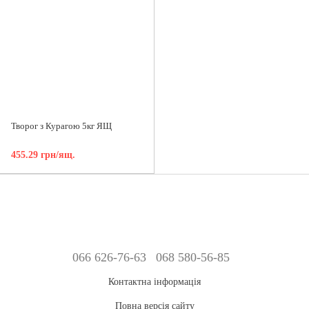
Творог з Курагою 5кг ЯЩ
455.29 грн/ящ.
066 626-76-63
068 580-56-85
Контактна інформація
Повна версія сайту