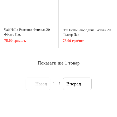
Чай Hello Ромашка Фенхель 20
Чай Hello Смородина-Базилік 20
Фільтр Пак
Фільтр Пак
78.00 грн/шт.
78.00 грн/шт.
Показати ще 1 товар
Назад
Вперед
1
з 2