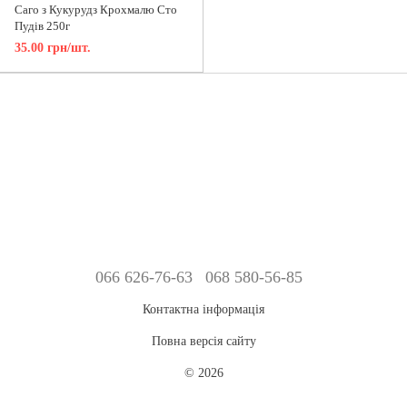
Саго з Кукурудз Крохмалю Сто
Пудів 250г
35.00 грн/шт.
066 626-76-63
068 580-56-85
Контактна інформація
Повна версія сайту
© 2026