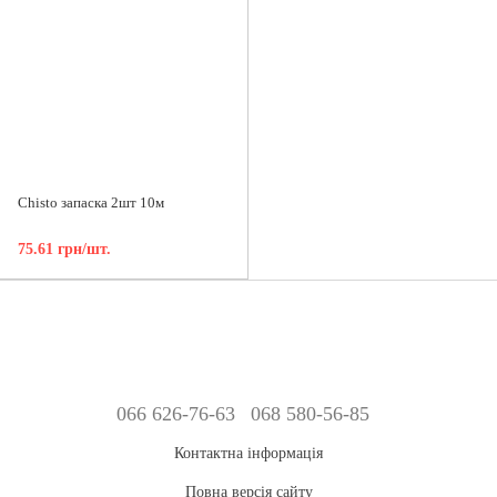
Chisto запаска 2шт 10м
75.61 грн/шт.
066 626-76-63
068 580-56-85
Контактна інформація
Повна версія сайту