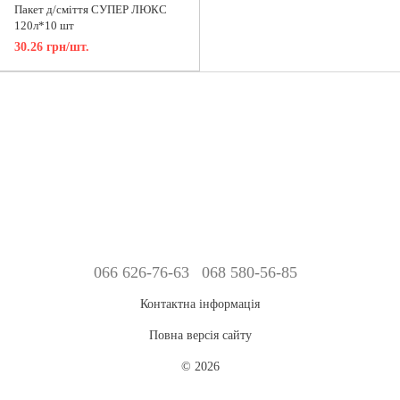
Пакет д/сміття СУПЕР ЛЮКС
120л*10 шт
30.26 грн/шт.
066 626-76-63
068 580-56-85
Контактна інформація
Повна версія сайту
© 2026