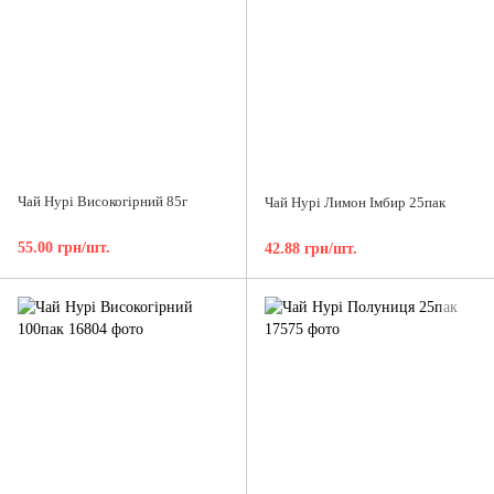
Чай Нурі Високогірний 85г
Чай Нурі Лимон Імбир 25пак
55.00 грн/шт.
42.88 грн/шт.