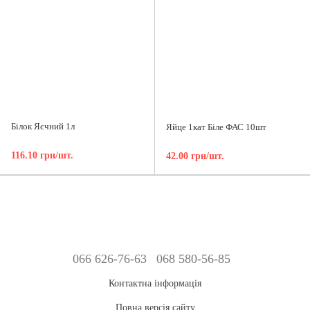
Білок Яєчний 1л
Яйце 1кат Біле ФАС 10шт
116.10 грн/шт.
42.00 грн/шт.
066 626-76-63
068 580-56-85
Контактна інформація
Повна версія сайту