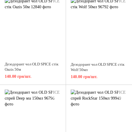
Дезодорант чол OLD SPICE стік
Дезодорант чол OLD SPICE стік
Oazis 50м
Wolf 50мл
140.00 грн/шт.
140.00 грн/шт.