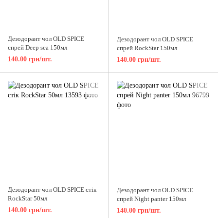
Дезодорант чол OLD SPICE
Дезодорант чол OLD SPICE
спрей Deep sea 150мл
спрей RockStar 150мл
140.00 грн/шт.
140.00 грн/шт.
Дезодорант чол OLD SPICE стік
Дезодорант чол OLD SPICE
RockStar 50мл
спрей Night panter 150мл
140.00 грн/шт.
140.00 грн/шт.