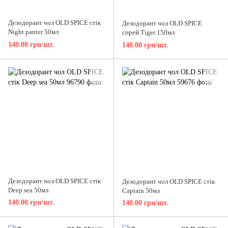
Дезодорант чол OLD SPICE стік
Дезодорант чол OLD SPICE
Night panter 50мл
спрей Tiger 150мл
140.00 грн/шт.
140.00 грн/шт.
Дезодорант чол OLD SPICE стік
Дезодорант чол OLD SPICE стік
Deep sea 50мл
Captain 50мл
140.00 грн/шт.
140.00 грн/шт.