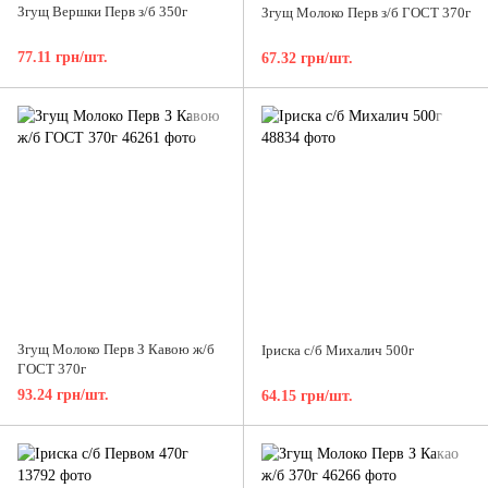
Згущ Вершки Перв з/б 350г
Згущ Молоко Перв з/б ГОСТ 370г
77.11 грн/шт.
67.32 грн/шт.
Згущ Молоко Перв З Кавою ж/б
Іриска с/б Михалич 500г
ГОСТ 370г
93.24 грн/шт.
64.15 грн/шт.