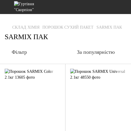
gtag('js', new Date()); gtag('config', 'G-RFXCKGNRF7');
СКЛАД ХІМІЯ
ПОРОШОК СУХИЙ ПАКЕТ
SARMIX ПАК
SARMIX ПАК
Фільтр
За популярністю