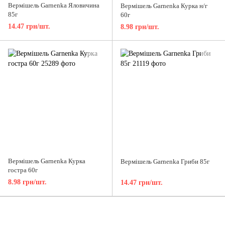
Вермішель Garnenka Яловичина
Вермішель Garnenka Курка н/г
85г
60г
14.47 грн/шт.
8.98 грн/шт.
Вермішель Garnenka Курка
Вермішель Garnenka Гриби 85г
гостра 60г
8.98 грн/шт.
14.47 грн/шт.