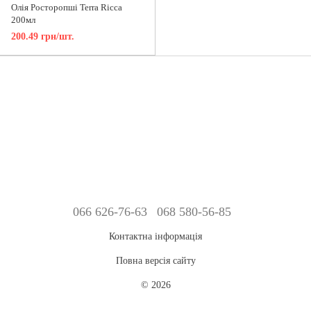
Олія Росторопші Terra Ricca
200мл
200.49 грн/шт.
066 626-76-63
068 580-56-85
Контактна інформація
Повна версія сайту
© 2026