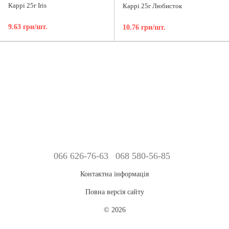
Каррі 25г Iris
Каррі 25г Любисток
9.63 грн/шт.
10.76 грн/шт.
066 626-76-63
068 580-56-85
Контактна інформація
Повна версія сайту
© 2026