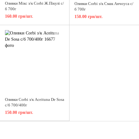
Оливки Мікс з/к Corbi Ж.Пікулі с/
Оливки Corbi з/к Смак Анчоуса с/
б 700г
б 700г
160.00 грн/шт.
150.00 грн/шт.
Оливки Corbi з/к Aceituna De Sosa
с/б 700/400г
150.00 грн/шт.