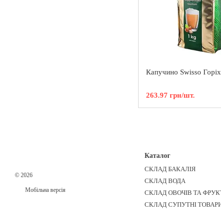
Капучино Swisso Горіх
263.97 грн/шт.
Каталог
СКЛАД БАКАЛІЯ
© 2026
СКЛАД ВОДА
Мобільна версія
СКЛАД ОВОЧІВ ТА ФРУК
СКЛАД СУПУТНІ ТОВАР