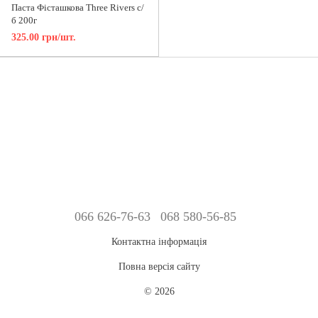
Паста Фісташкова Three Rivers с/
б 200г
325.00 грн/шт.
066 626-76-63
068 580-56-85
Контактна інформація
Повна версія сайту
© 2026