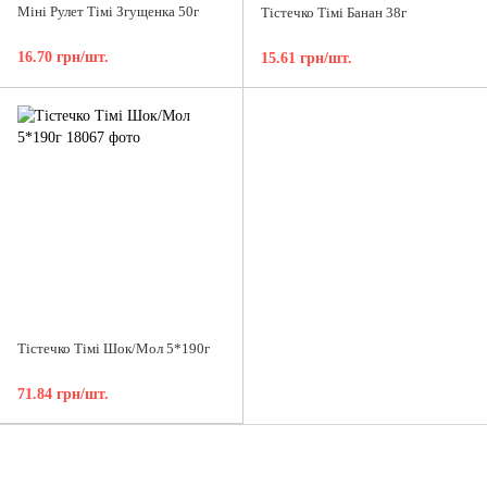
Міні Рулет Тімі Згущенка 50г
Тістечко Тімі Банан 38г
16.70 грн/шт.
15.61 грн/шт.
Тістечко Тімі Шок/Мол 5*190г
71.84 грн/шт.