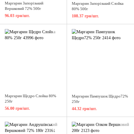
Маргарин Запорiзький
Маргарин Запорiзький Слойка
Вершковий 72% 500г
80% 500г
96.03 грн/шт.
108.37 грн/шт.
Маргарин Щедро Слойка 80%
Маргарин Пампушок Щедро72%
250г
250г
56.00 грн/шт.
44.32 грн/шт.