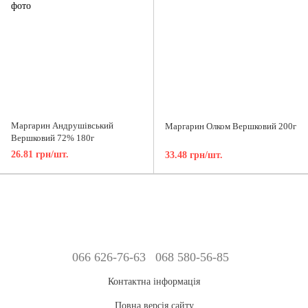
Маргарин Андрушівський
Маргарин Олком Вершковий 200г
Вершковий 72% 180г
26.81 грн/шт.
33.48 грн/шт.
066 626-76-63
068 580-56-85
Контактна інформація
Повна версія сайту