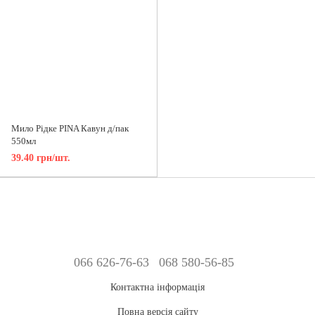
Мило Рідке PINA Кавун д/пак
550мл
39.40 грн/шт.
066 626-76-63
068 580-56-85
Контактна інформація
Повна версія сайту