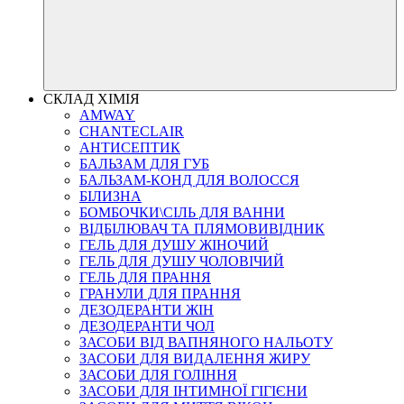
СКЛАД ХІМІЯ
AMWAY
CHANTECLAIR
АНТИСЕПТИК
БАЛЬЗАМ ДЛЯ ГУБ
БАЛЬЗАМ-КОНД ДЛЯ ВОЛОССЯ
БІЛИЗНА
БОМБОЧКИ\СІЛЬ ДЛЯ ВАННИ
ВІДБІЛЮВАЧ ТА ПЛЯМОВИВІДНИК
ГЕЛЬ ДЛЯ ДУШУ ЖІНОЧИЙ
ГЕЛЬ ДЛЯ ДУШУ ЧОЛОВІЧИЙ
ГЕЛЬ ДЛЯ ПРАННЯ
ГРАНУЛИ ДЛЯ ПРАННЯ
ДЕЗОДЕРАНТИ ЖІН
ДЕЗОДЕРАНТИ ЧОЛ
ЗАСОБИ ВІД ВАПНЯНОГО НАЛЬОТУ
ЗАСОБИ ДЛЯ ВИДАЛЕННЯ ЖИРУ
ЗАСОБИ ДЛЯ ГОЛІННЯ
ЗАСОБИ ДЛЯ ІНТИМНОЇ ГІГІЄНИ