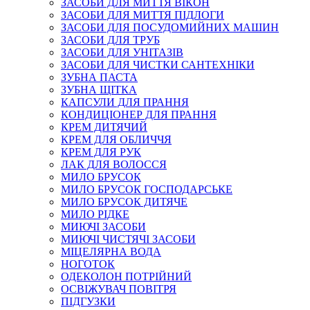
ЗАСОБИ ДЛЯ МИТТЯ ВІКОН
ЗАСОБИ ДЛЯ МИТТЯ ПІДЛОГИ
ЗАСОБИ ДЛЯ ПОСУДОМИЙНИХ МАШИН
ЗАСОБИ ДЛЯ ТРУБ
ЗАСОБИ ДЛЯ УНІТАЗІВ
ЗАСОБИ ДЛЯ ЧИСТКИ САНТЕХНІКИ
ЗУБНА ПАСТА
ЗУБНА ЩІТКА
КАПСУЛИ ДЛЯ ПРАННЯ
КОНДИЦІОНЕР ДЛЯ ПРАННЯ
КРЕМ ДИТЯЧИЙ
КРЕМ ДЛЯ ОБЛИЧЧЯ
КРЕМ ДЛЯ РУК
ЛАК ДЛЯ ВОЛОССЯ
МИЛО БРУСОК
МИЛО БРУСОК ГОСПОДАРСЬКЕ
МИЛО БРУСОК ДИТЯЧЕ
МИЛО РІДКЕ
МИЮЧІ ЗАСОБИ
МИЮЧІ ЧИСТЯЧІ ЗАСОБИ
МІЦЕЛЯРНА ВОДА
НОГОТОК
ОДЕКОЛОН ПОТРІЙНИЙ
ОСВІЖУВАЧ ПОВІТРЯ
ПІДГУЗКИ