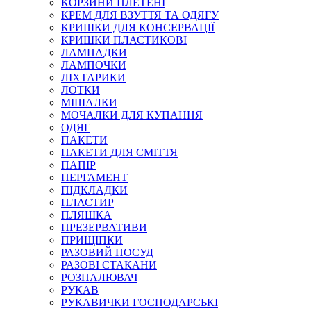
КОРЗИНИ ПЛЕТЕНІ
КРЕМ ДЛЯ ВЗУТТЯ ТА ОДЯГУ
КРИШКИ ДЛЯ КОНСЕРВАЦІЇ
КРИШКИ ПЛАСТИКОВІ
ЛАМПАДКИ
ЛАМПОЧКИ
ЛІХТАРИКИ
ЛОТКИ
МІШАЛКИ
МОЧАЛКИ ДЛЯ КУПАННЯ
ОДЯГ
ПАКЕТИ
ПАКЕТИ ДЛЯ СМІТТЯ
ПАПIР
ПЕРГАМЕНТ
ПІДКЛАДКИ
ПЛАСТИР
ПЛЯШКА
ПРЕЗЕРВАТИВИ
ПРИЩІПКИ
РАЗОВИЙ ПОСУД
РАЗОВІ СТАКАНИ
РОЗПАЛЮВАЧ
РУКАВ
РУКАВИЧКИ ГОСПОДАРСЬКІ