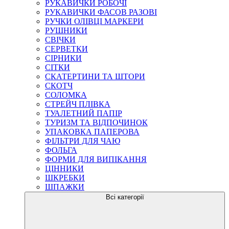
РУКАВИЧКИ РОБОЧІ
РУКАВИЧКИ ФАСОВ РАЗОВІ
РУЧКИ ОЛІВЦІ МАРКЕРИ
РУШНИКИ
СВІЧКИ
СЕРВЕТКИ
СІРНИКИ
СІТКИ
СКАТЕРТИНИ ТА ШТОРИ
СКОТЧ
СОЛОМКА
СТРЕЙЧ ПЛІВКА
ТУАЛЕТНИЙ ПАПІР
ТУРИЗМ ТА ВІДПОЧИНОК
УПАКОВКА ПАПЕРОВА
ФІЛЬТРИ ДЛЯ ЧАЮ
ФОЛЬГА
ФОРМИ ДЛЯ ВИПІКАННЯ
ЦІННИКИ
ШКРЕБКИ
ШПАЖКИ
Всі категорії