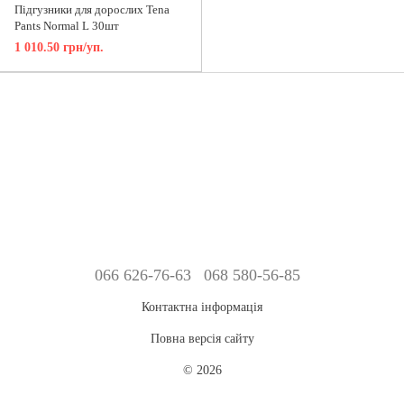
Підгузники для дорослих Tena
Pants Normal L 30шт
1 010.50 грн/уп.
066 626-76-63
068 580-56-85
Контактна інформація
Повна версія сайту
© 2026