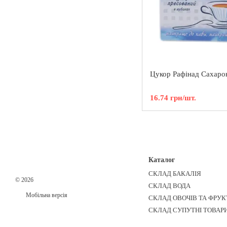
Цукор Рафiнад Сахаро
16.74 грн/шт.
Каталог
СКЛАД БАКАЛІЯ
© 2026
СКЛАД ВОДА
Мобільна версія
СКЛАД ОВОЧІВ ТА ФРУК
СКЛАД СУПУТНІ ТОВАР