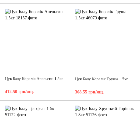
Цук Балу Коралік Апельсин 1.5кг
Цук Балу Коралік Груша 1.5кг
412.50 грн/ящ.
368.55 грн/ящ.