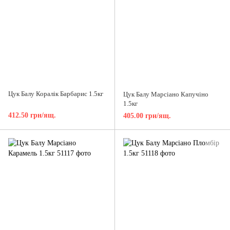
Цук Балу Коралік Барбарис 1.5кг
Цук Балу Марсіано Капучіно
1.5кг
412.50 грн/ящ.
405.00 грн/ящ.