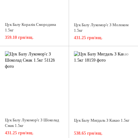
Цук Балу Коралік Смородина
Цук Балу Лукомор'є З Молоком
1.5кг
1.5кг
359.10 грн/ящ.
431.25 грн/ящ.
Цук Балу Лукомор'є З Шоколад
Цук Балу Мигдаль З Какао 1.5кг
Смак 1.5кг
431.25 грн/ящ.
538.65 грн/ящ.