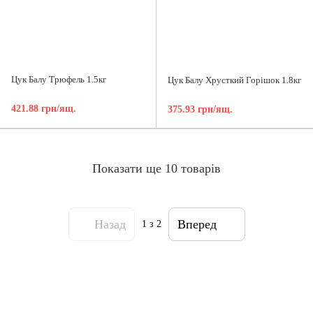
Цук Балу Трюфель 1.5кг
Цук Балу Хрусткий Горішок 1.8кг
421.88 грн/ящ.
375.93 грн/ящ.
Показати ще 10 товарів
Назад
Вперед
1
з 2