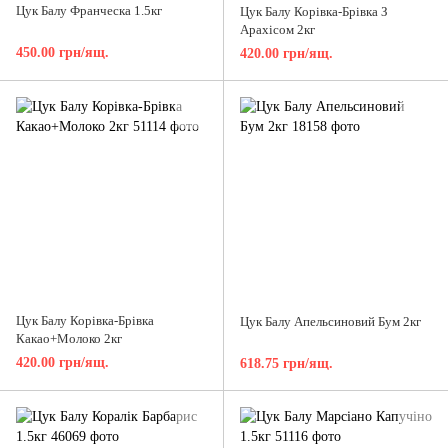
Цук Балу Франческа 1.5кг
Цук Балу Корівка-Брівка З
Арахісом 2кг
450.00 грн/ящ.
420.00 грн/ящ.
Цук Балу Корівка-Брівка
Цук Балу Апельсиновий Бум 2кг
Какао+Молоко 2кг
420.00 грн/ящ.
618.75 грн/ящ.