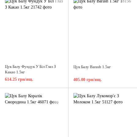
Цук Балу Фундук У Біл Глаз З
Цук Балу Barash 1.5кг
Какао 1.5кг
614.25 грн/ящ.
405.00 грн/ящ.