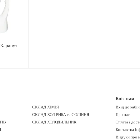
 Карапуз
Клієнтам
СКЛАД ХІМІЯ
Вхід до кабі
СКЛАД ХОЛ РИБА та СОЛІННЯ
Про нас
ТІВ
СКЛАД ХОЛОДИЛЬНИК
Оплата і дост
И
Контактна ін
Відгуки про 