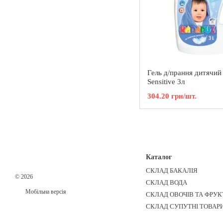
Гель д/прання дитячий
Sensitive 3л
304.20 грн/шт.
Каталог
СКЛАД БАКАЛІЯ
© 2026
СКЛАД ВОДА
Мобільна версія
СКЛАД ОВОЧІВ ТА ФРУК
СКЛАД СУПУТНІ ТОВАР