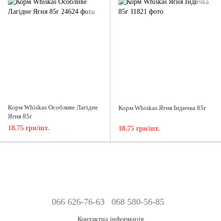
Корм Whiskas Особливе Лагідне
Корм Whiskas Ягня Індичка 85г
Ягня 85г
18.75 грн/шт.
18.75 грн/шт.
066 626-76-63
068 580-56-85
Контактна інформація