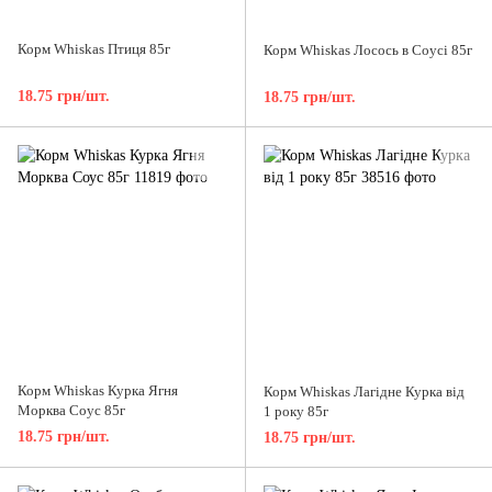
Корм Whiskas Птиця 85г
Корм Whiskas Лосось в Соусі 85г
18.75 грн/шт.
18.75 грн/шт.
Корм Whiskas Курка Ягня
Корм Whiskas Лагідне Курка від
Морква Соус 85г
1 року 85г
18.75 грн/шт.
18.75 грн/шт.