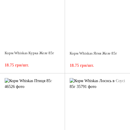
Корм Whiskas Курка Желе 85г
Корм Whiskas Ягня Желе 85г
18.75 грн/шт.
18.75 грн/шт.