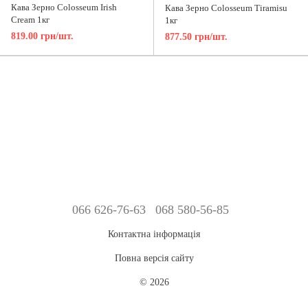
Кава Зерно Colosseum Irish
Кава Зерно Colosseum Tiramisu
Cream 1кг
1кг
819.00 грн/шт.
877.50 грн/шт.
066 626-76-63
068 580-56-85
Контактна інформація
Повна версія сайту
© 2026